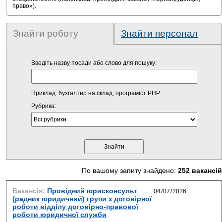
право»).
Знайти роботу
Знайти персонал
Введіть назву посади або слово для пошуку:
Приклад: бухгалтер на склад, програміст PHP
Рубрика:
По вашому запиту знайдено:
252 вакансій
Вакансія:
Провідний юрисконсульт
(радник юридичний) групи з договірної
роботи відділу договірно-правової
роботи юридичної служби