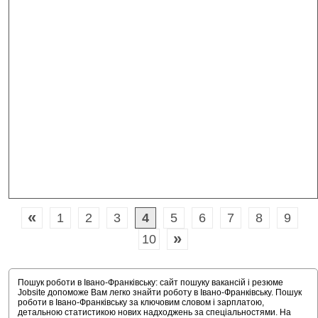
«
1
2
3
4
5
6
7
8
9
»
10
Пошук роботи в Івано-Франківську: сайт пошуку вакансій і резюме
Jobsite допоможе Вам легко знайти роботу в Івано-Франківську. Пошук
роботи в Івано-Франківську за ключовим словом і зарплатою,
детальною статистикою нових надходжень за спеціальностями. На