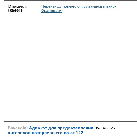
ID вакансії:
Перейти до повного опису вакансії в Івано-
3854061
Франківську
Вакансія:
Адвокат для предоставления
интересов потерпевшего по ст.122