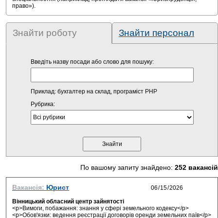
право»).
Знайти роботу
Знайти персонал
Введіть назву посади або слово для пошуку:
Приклад: бухгалтер на склад, програміст PHP
Рубрика:
По вашому запиту знайдено:
252 вакансій
Вакансія:
Юрист
Вінницький обласний центр зайнятості
<p>Вимоги, побажання: знання у сфері земельного кодексу</p>
<p>Обов'язки: ведення реєстрації договорів оренди земельних паїв</p>