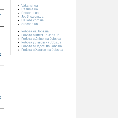
Vakansii.ua
Resume.ua
Personal.ua
у
JobSite.com.ua
UaJobs.com.ua
Srochno.ua
Робота на Jobs.ua
Робота в Києві на Jobs.ua
Робота в Дніпрі на Jobs.ua
Робота у Львові на Jobs.ua
Робота в Одессі на Jobs.ua
Робота в Харкові на Jobs.ua
у
у