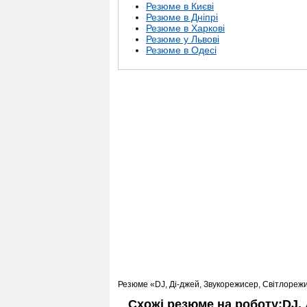
Резюме в Києві
Резюме в Дніпрі
Резюме в Харкові
Резюме у Львові
Резюме в Одесі
Резюме «DJ, Ді-джей, Звукорежисер, Світлореж
Схожі резюме на роботу:DJ,