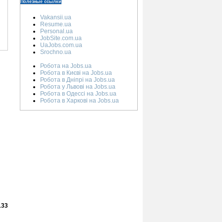
Полезные ссылки
Vakansii.ua
Resume.ua
Personal.ua
JobSite.com.ua
UaJobs.com.ua
Srochno.ua
Робота на Jobs.ua
Робота в Києві на Jobs.ua
Робота в Дніпрі на Jobs.ua
Робота у Львові на Jobs.ua
Робота в Одессі на Jobs.ua
Робота в Харкові на Jobs.ua
133