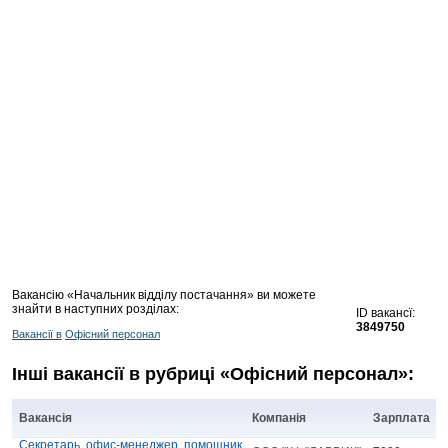
Вакансію «Начальник відділу постачання» ви можете
знайти в наступних розділах:
ID вакансї:
3849750
Вакансії в
Офісний персонал
Інші вакансії в рубриці «Офісний персонал»:
Вакансія
Компанія
Зарплата
Секретарь, офис-менеджер, помощник