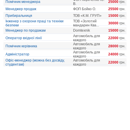
Помічник менеджера
25000
грн.
В.
Менеджер продаж
ФОП Бойко О.
25500
грн.
Прибиральниця
ТОВ «К.М. ГРУП»
15000
грн.
Інженер з охорони праці та техніки
ТОВ «Золотий
30000
грн.
безпеки
мандарин Ква...
Менеджер по продажам
Domtexnik
15000
грн.
Автомобиль для
Оператор вхідної лінії
22000
грн.
каждого
Автомобиль для
Помічник керівника
28000
грн.
каждого
Автомобиль для
Адміністратор
24000
грн.
каждого
Офіс-менеджер (можна без досвіду,
Автомобиль для
22000
грн.
студентам)
каждого