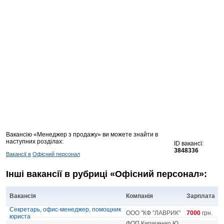
Вакансію «Менеджер з продажу» ви можете знайти в
наступних розділах:
ID вакансї:
3848336
Вакансії в
Офісний персонал
Інші вакансії в рубриці «Офісний персонал»:
Вакансія
Компанія
Зарплата
Секретарь, офис-менеджер, помощник
ООО "КФ "ЛАВРИК"
7000
грн.
юриста
ФОП Кириченко Ю.