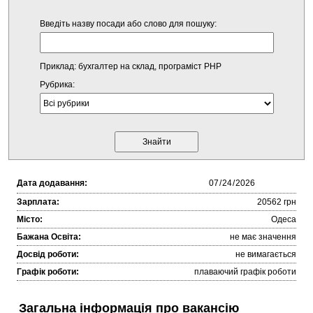
Введіть назву посади або слово для пошуку:
Приклад: бухгалтер на склад, програміст PHP
Рубрика:
Дата додавання:
Зарплата:
20562 грн
Місто:
Одеса
Бажана Освіта:
не має значення
Досвід роботи:
не вимагається
Графік роботи:
плаваючий графік роботи
Загальна інформація про вакансію