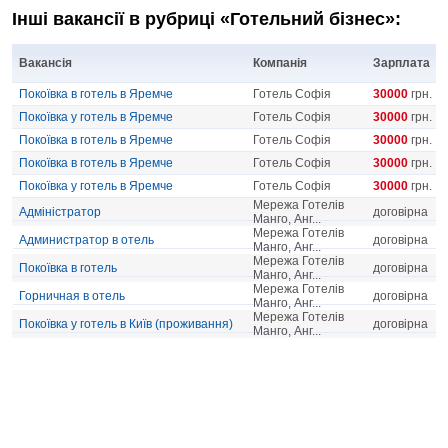
Інші вакансії в рубриці «Готельний бізнес»:
Вакансія
Компанія
Зарплата
Покоївка в готель в Яремче
Готель Софія
30000
грн.
Покоївка у готель в Яремче
Готель Софія
30000
грн.
Покоївка в готель в Яремче
Готель Софія
30000
грн.
Покоївка в готель в Яремче
Готель Софія
30000
грн.
Покоївка у готель в Яремче
Готель Софія
30000
грн.
Мережа Готелів
Адміністратор
договірна
Манго, Анг...
Мережа Готелів
Администратор в отель
договірна
Манго, Анг...
Мережа Готелів
Покоївка в готель
договірна
Манго, Анг...
Мережа Готелів
Горничная в отель
договірна
Манго, Анг...
Мережа Готелів
Покоївка у готель в Київ (проживання)
договірна
Манго, Анг...