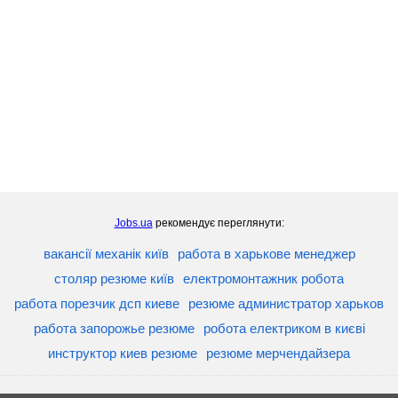
Jobs.ua
рекомендує переглянути:
вакансії механік київ
работа в харькове менеджер
столяр резюме київ
електромонтажник робота
работа порезчик дсп киеве
резюме администратор харьков
работа запорожье резюме
робота електриком в києві
инструктор киев резюме
резюме мерчендайзера