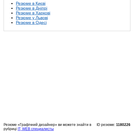
Резюме в Києві
Резюме в Дніпрі
Резюме в Харкові
Резюме у Львові
Резюме в Одесі
Резюме «Графічний дизайнер» ви можете знайти в
ID резюме:
1180226
рубриці
IT, WEB специалисты