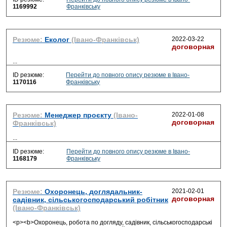
1169992
Франківську
Резюме:
Еколог
(Івано-Франківськ)
2022-03-22
договорная
...
ID резюме:
Перейти до повного опису резюме в Івано-
1170116
Франківську
Резюме:
Менеджер проєкту
(Івано-
2022-01-08
договорная
Франківськ)
...
ID резюме:
Перейти до повного опису резюме в Івано-
1168179
Франківську
Резюме:
Охоронець, доглядальник-
2021-02-01
договорная
садівник, сільськогосподарський робітник
(Івано-Франківськ)
<p><b>Охоронець, робота по догляду, садівник, сільськогосподарські