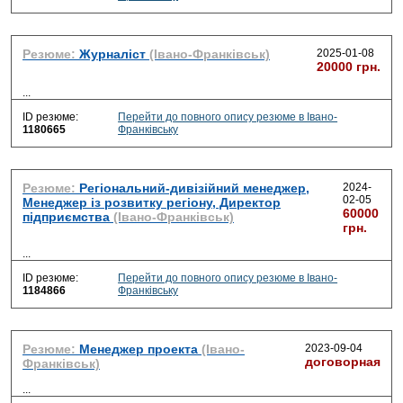
Резюме:
Журналiст
(Івано-Франківськ)
2025-01-08
20000 грн.
...
ID резюме:
Перейти до повного опису резюме в Івано-
1180665
Франківську
Резюме:
Регіональний-дивізійний менеджер,
2024-
02-05
Менеджер із розвитку регіону, Директор
60000
підприємства
(Івано-Франківськ)
грн.
...
ID резюме:
Перейти до повного опису резюме в Івано-
1184866
Франківську
Резюме:
Менеджер проекта
(Івано-
2023-09-04
договорная
Франківськ)
...