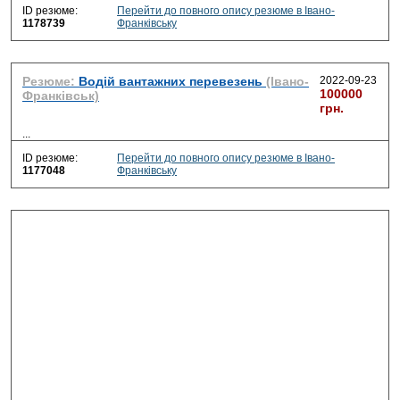
ID резюме:
Перейти до повного опису резюме в Івано-
1178739
Франківську
Резюме:
Водій вантажних перевезень
(Івано-
2022-09-23
100000
Франківськ)
грн.
...
ID резюме:
Перейти до повного опису резюме в Івано-
1177048
Франківську